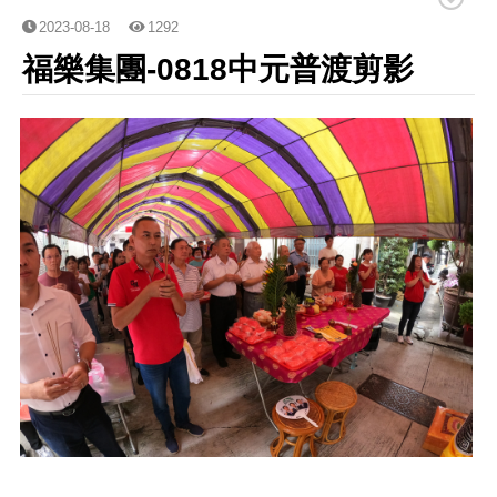
實績案例
2023-08-18
1292
福樂集團-0818中元普渡剪影
人才招募
聯絡我們